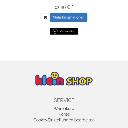
13,99 € *
Mehr Informationen
SERVICE
Warenkorb
Konto
Cookie-Einstellungen bearbeiten