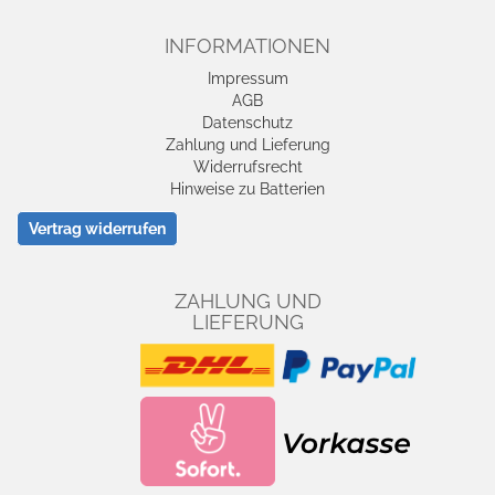
INFORMATIONEN
Impressum
AGB
Datenschutz
Zahlung und Lieferung
Widerrufsrecht
Hinweise zu Batterien
Vertrag widerrufen
ZAHLUNG UND
LIEFERUNG