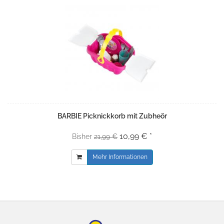
BARBIE Picknickkorb mit Zubheör
10,99 € *
Bisher
21,99 €
Mehr Informationen