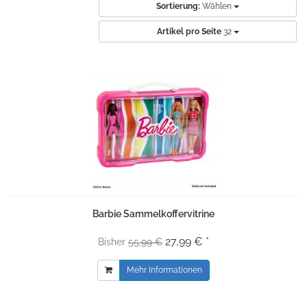
Sortierung:
Wählen
Artikel pro Seite
32
Barbie Sammelkoffervitrine
27,99 € *
Bisher
55,99 €
Mehr Informationen