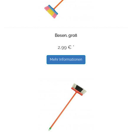
Besen, groß
2,99 € *
Mehr Informationen