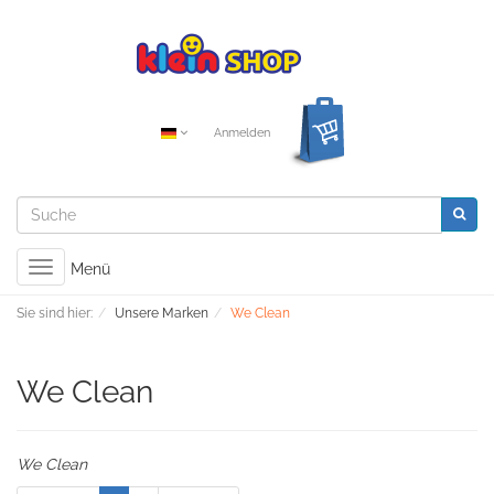
Anmelden
Toggle
Menü
navigation
Sie sind hier:
Unsere Marken
We Clean
We Clean
We Clean