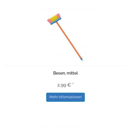
Besen, mittel
2,99 € *
Mehr Informationen