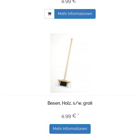
4,99 € *
Mehr Informationen
Besen, Holz, s/w, groß
4,99 € *
Mehr Informationen