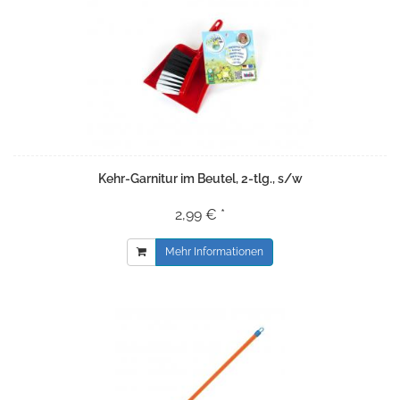
Kehr-Garnitur im Beutel, 2-tlg., s/w
2,99 € *
Mehr Informationen