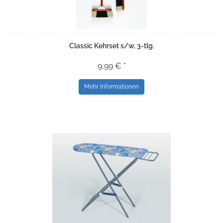
Classic Kehrset s/w, 3-tlg.
9,99 € *
Mehr Informationen