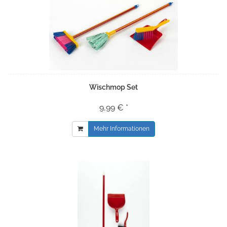
Wischmop Set
9,99 € *
Mehr Informationen