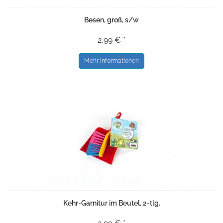
Besen, groß, s/w
2,99 € *
Mehr Informationen
Kehr-Garnitur im Beutel, 2-tlg.