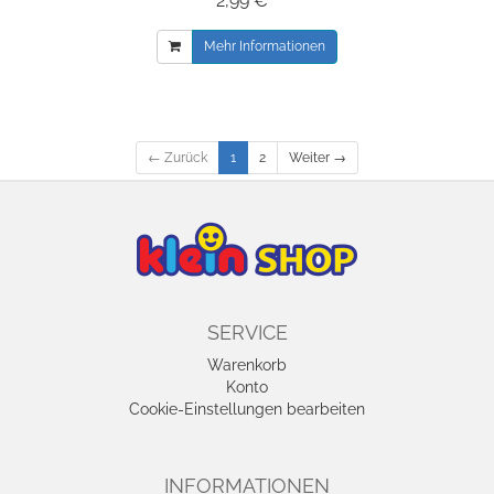
2,99 € *
Mehr Informationen
← Zurück
1
2
Weiter →
SERVICE
Warenkorb
Konto
Cookie-Einstellungen bearbeiten
INFORMATIONEN