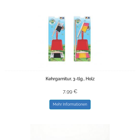
Kehrgarnitur, 3-tlg., Holz
7,99 €
Mehr Informationen