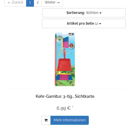
← Zurück
1
2
Weiter →
Sortierung:
Wählen
Artikel pro Seite
12
Kehr-Garnitur, 3-tlg., Sichtkarte
6,99 € *
Mehr Informationen