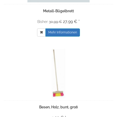
Metall-Bügelbrett
27,99 € *
Bisher
30,99 €
Mehr Informationen
Besen, Holz, bunt, groß