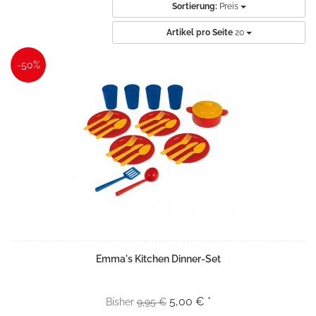
Sortierung:
Preis
Artikel pro Seite
20
-50%
Emma's Kitchen Dinner-Set
5,00 € *
Bisher
9,95 €