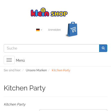
Anmelden
Toggle
Menü
navigation
Sie sind hier:
Unsere Marken
Kitchen Party
Kitchen Party
Kitchen Party