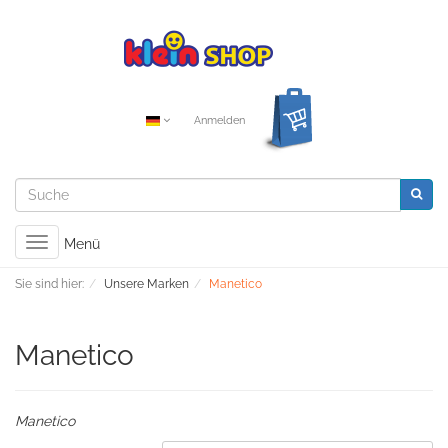
Anmelden
Toggle
Menü
navigation
Sie sind hier:
Unsere Marken
Manetico
Manetico
Manetico