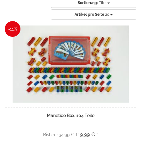
Sortierung:
Titel
Artikel pro Seite
20
-11%
Manetico Box, 104 Teile
119,99 € *
Bisher
134,99 €