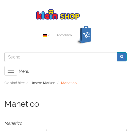
Anmelden
Toggle
Menü
navigation
Sie sind hier:
Unsere Marken
Manetico
Manetico
Manetico