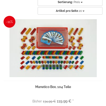
Sortierung:
Preis
Artikel pro Seite
20
-11%
Manetico Box, 104 Teile
119,99 € *
Bisher
134,99 €