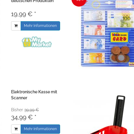
deutschen Produkten
19,99 € *
Mehr Informationen
Elektronische Kasse mit
Scanner
Bisher
39,99 €
34,99 € *
Mehr Informationen