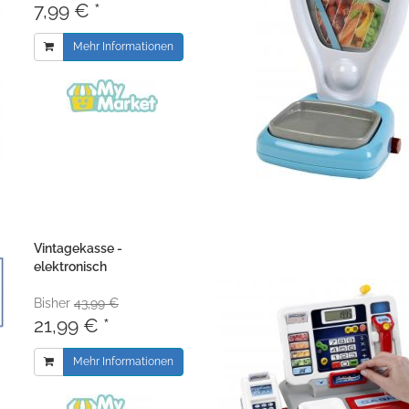
7,99 € *
Mehr Informationen
Vintagekasse -
elektronisch
Bisher
43,99 €
21,99 € *
Mehr Informationen