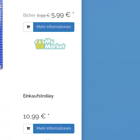
5,99 € *
Bisher
6,99 €
Mehr Informationen
Einkaufstrolley
10,99 € *
Mehr Informationen