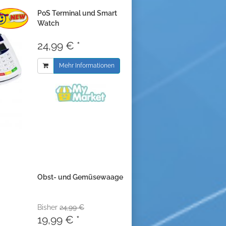
PoS Terminal und Smart
Watch
24,99 € *
Mehr Informationen
Obst- und Gemüsewaage
Bisher
24,99 €
19,99 € *