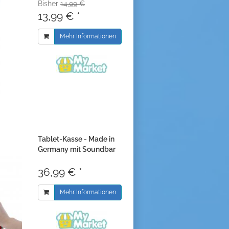
Bisher
14,99 €
13,99 € *
Mehr Informationen
Tablet-Kasse - Made in
Germany mit Soundbar
36,99 € *
Mehr Informationen