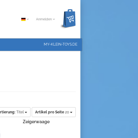
Anmelden
MY-KLEIN-TOYS.DE
rtierung:
Titel
Artikel pro Seite
20
Zeigerwaage