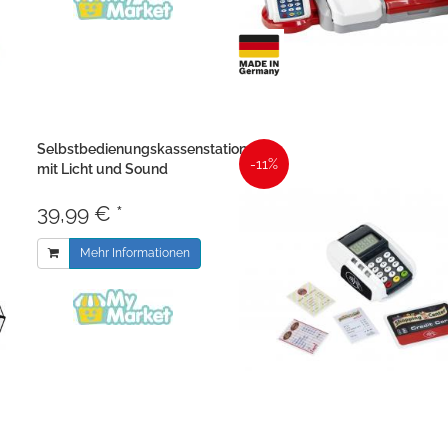
Selbstbedienungskassenstation,
-11%
mit Licht und Sound
39,99 € *
Mehr Informationen