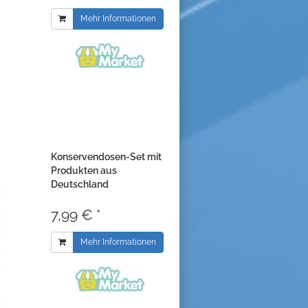
Mehr Informationen
Konservendosen-Set mit
Produkten aus
Deutschland
7,99 € *
Mehr Informationen