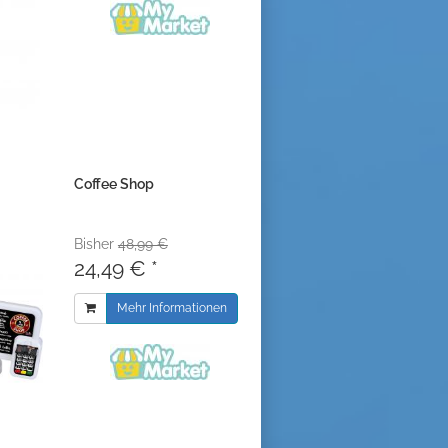
Coffee Shop
Bisher
48,99 €
24,49 € *
Mehr Informationen