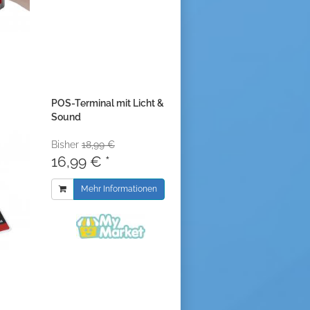
POS-Terminal mit Licht &
Sound
Bisher
18,99 €
16,99 € *
Mehr Informationen