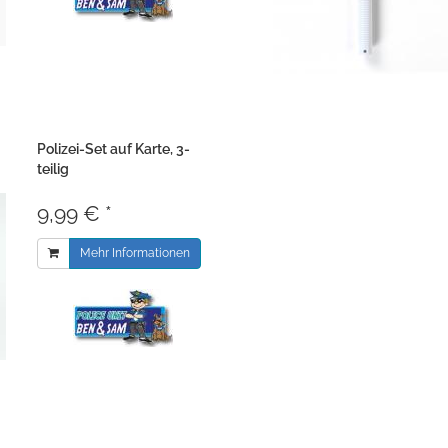
Polizei-Set auf Karte, 3-
teilig
9,99 € *
Mehr Informationen