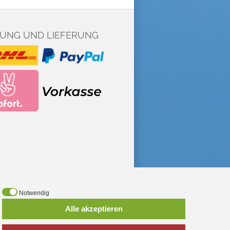
UNG UND LIEFERUNG
Notwendig
*
inkl. MwSt., zzgl.
Versandkosten
Alle akzeptieren