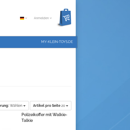
Anmelden
MY-KLEIN-TOYS.DE
erung:
Wählen
Artikel pro Seite
20
Polizeikoffer mit Walkie-
Talkie