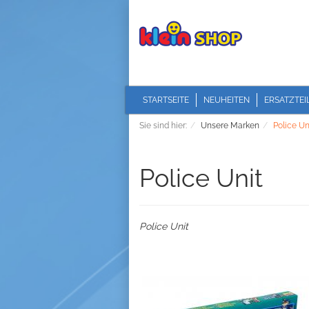
STARTSEITE
NEUHEITEN
ERSATZTEI
Sie sind hier:
Unsere Marken
Police Un
Police Unit
Police Unit