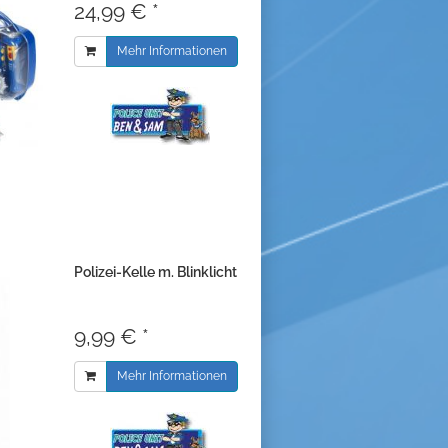
24,99 € *
Mehr Informationen
Polizei-Kelle m. Blinklicht
9,99 € *
Mehr Informationen