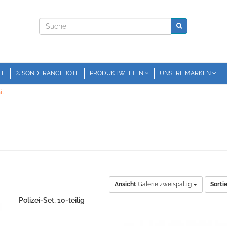
LE
% SONDERANGEBOTE
PRODUKTWELTEN
UNSERE MARKEN
it
Ansicht
Galerie zweispaltig
Sorti
Polizei-Set, 10-teilig