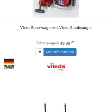
Vileda Besenwagen mit Vileda Staubsauger
49,99 € *
Bisher
54,99 €
Mehr Informationen