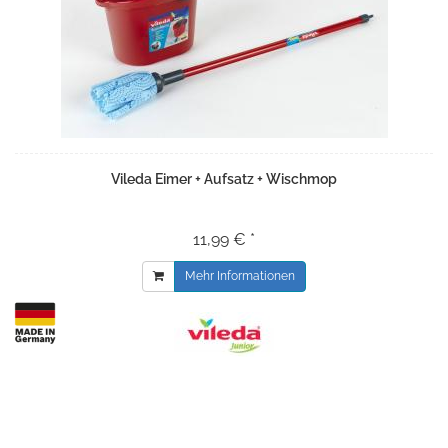
Vileda Eimer + Aufsatz + Wischmop
11,99 € *
Mehr Informationen