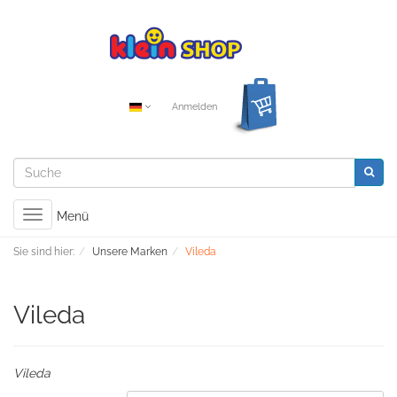
Anmelden
Toggle
Menü
navigation
Sie sind hier:
Unsere Marken
Vileda
Vileda
Vileda