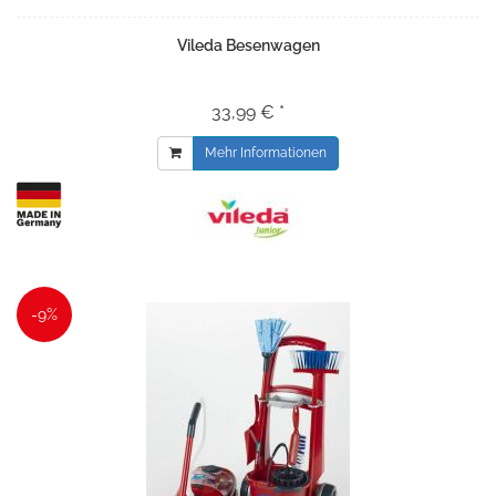
Vileda Besenwagen
33,99 € *
Mehr Informationen
-9%