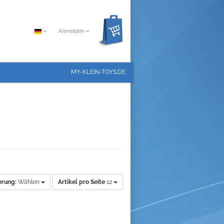
Anmelden
MY-KLEIN-TOYS.DE
erung:
Wählen
Artikel pro Seite
12