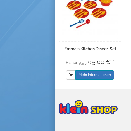
Emma's Kitchen Dinner-Set
5,00 € *
Bisher
9,95 €
Mehr Informationen