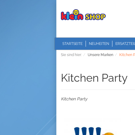
STARTSEITE
NEUHEITEN
ERSATZTEI
Sie sind hier:
Unsere Marken
Kitchen P
Kitchen Party
Kitchen Party