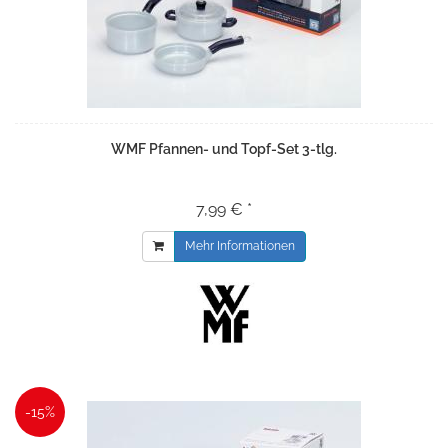
WMF Pfannen- und Topf-Set 3-tlg.
7,99 € *
Mehr Informationen
-15%