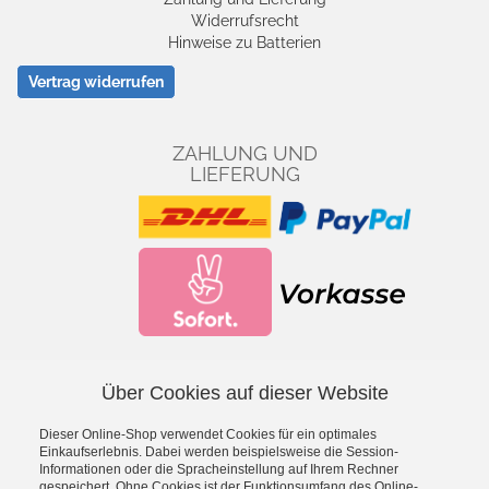
Widerrufsrecht
Hinweise zu Batterien
Vertrag widerrufen
ZAHLUNG UND
LIEFERUNG
Über Cookies auf dieser Website
Facebook
YouTube
Dieser Online-Shop verwendet Cookies für ein optimales
*
inkl. MwSt., zzgl.
Versandkosten
Einkaufserlebnis. Dabei werden beispielsweise die Session-
Informationen oder die Spracheinstellung auf Ihrem Rechner
gespeichert. Ohne Cookies ist der Funktionsumfang des Online-