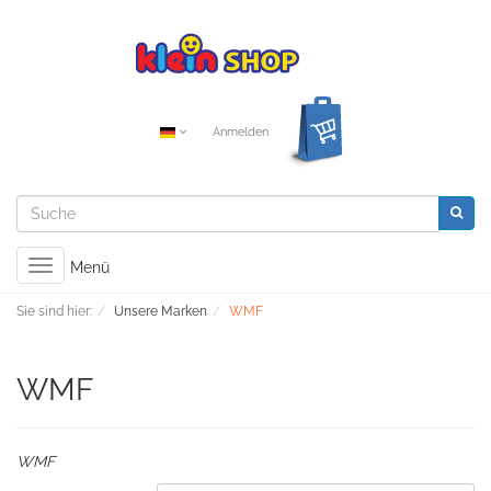
Anmelden
Toggle
Menü
navigation
Sie sind hier:
Unsere Marken
WMF
WMF
WMF