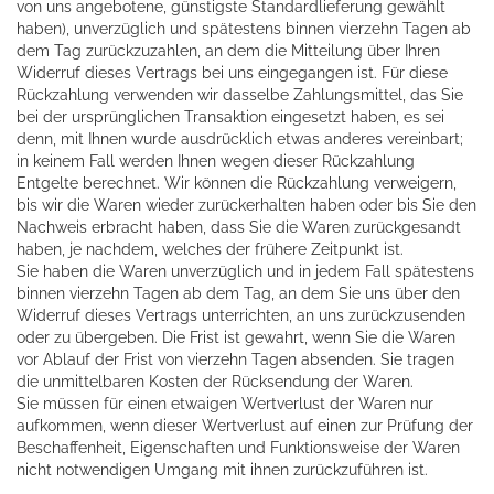
von uns angebotene, günstigste Standardlieferung gewählt
haben), unverzüglich und spätestens binnen vierzehn Tagen ab
dem Tag zurückzuzahlen, an dem die Mitteilung über Ihren
Widerruf dieses Vertrags bei uns eingegangen ist. Für diese
Rückzahlung verwenden wir dasselbe Zahlungsmittel, das Sie
bei der ursprünglichen Transaktion eingesetzt haben, es sei
denn, mit Ihnen wurde ausdrücklich etwas anderes vereinbart;
in keinem Fall werden Ihnen wegen dieser Rückzahlung
Entgelte berechnet. Wir können die Rückzahlung verweigern,
bis wir die Waren wieder zurückerhalten haben oder bis Sie den
Nachweis erbracht haben, dass Sie die Waren zurückgesandt
haben, je nachdem, welches der frühere Zeitpunkt ist.
Sie haben die Waren unverzüglich und in jedem Fall spätestens
binnen vierzehn Tagen ab dem Tag, an dem Sie uns über den
Widerruf dieses Vertrags unterrichten, an uns zurückzusenden
oder zu übergeben. Die Frist ist gewahrt, wenn Sie die Waren
vor Ablauf der Frist von vierzehn Tagen absenden. Sie tragen
die unmittelbaren Kosten der Rücksendung der Waren.
Sie müssen für einen etwaigen Wertverlust der Waren nur
aufkommen, wenn dieser Wertverlust auf einen zur Prüfung der
Beschaffenheit, Eigenschaften und Funktionsweise der Waren
nicht notwendigen Umgang mit ihnen zurückzuführen ist.