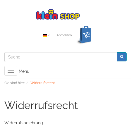
Anmelden
Toggle
Menü
navigation
Sie sind hier:
Widerrufsrecht
Widerrufsrecht
Widerrufsbelehrung