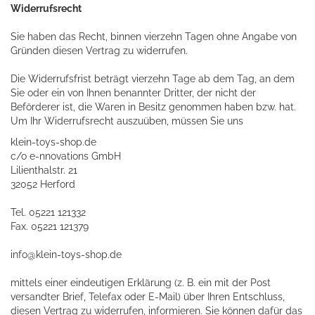
Widerrufsrecht
Sie haben das Recht, binnen vierzehn Tagen ohne Angabe von
Gründen diesen Vertrag zu widerrufen.
Die Widerrufsfrist beträgt vierzehn Tage ab dem Tag, an dem
Sie oder ein von Ihnen benannter Dritter, der nicht der
Beförderer ist, die Waren in Besitz genommen haben bzw. hat.
Um Ihr Widerrufsrecht auszuüben, müssen Sie uns
klein-toys-shop.de
c/o e-nnovations GmbH
Lilienthalstr. 21
32052 Herford
Tel. 05221 121332
Fax. 05221 121379
info@klein-toys-shop.de
mittels einer eindeutigen Erklärung (z. B. ein mit der Post
versandter Brief, Telefax oder E-Mail) über Ihren Entschluss,
diesen Vertrag zu widerrufen, informieren. Sie können dafür das