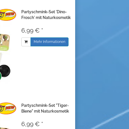
Partyschmink-Set 'Dino-
Frosch' mit Naturkosmetik
6,99 € *
Mehr Informationen
Partyschmink-Set "Tiger-
Biene" mit Naturkosmetik
6,99 € *