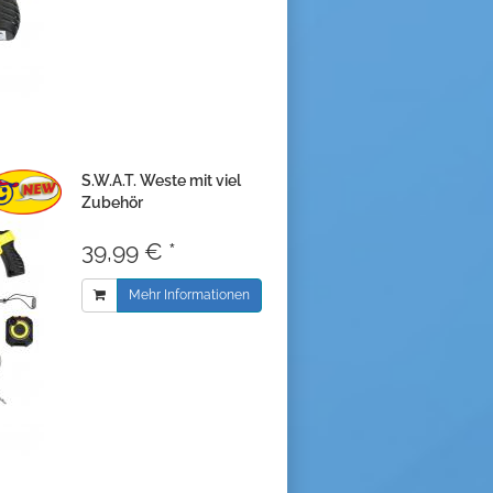
S.W.A.T. Weste mit viel
Zubehör
39,99 € *
Mehr Informationen