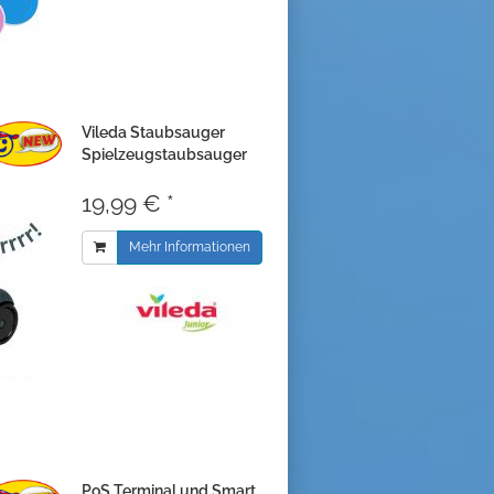
Vileda Staubsauger
Spielzeugstaubsauger
19,99 € *
Mehr Informationen
PoS Terminal und Smart