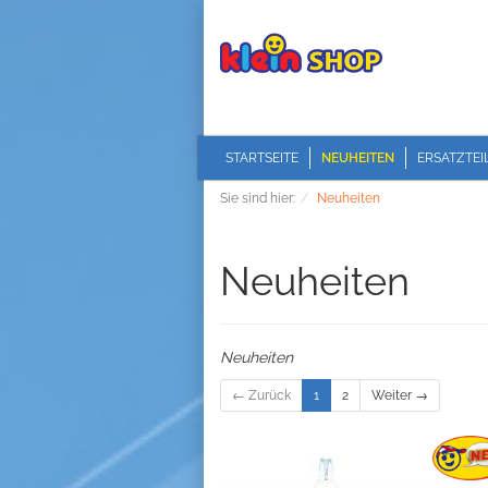
STARTSEITE
NEUHEITEN
ERSATZTEI
Sie sind hier:
Neuheiten
Neuheiten
Neuheiten
← Zurück
1
2
Weiter →