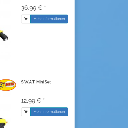
36,99 € *
Mehr Informationen
S.W.A.T. Mini Set
12,99 € *
Mehr Informationen