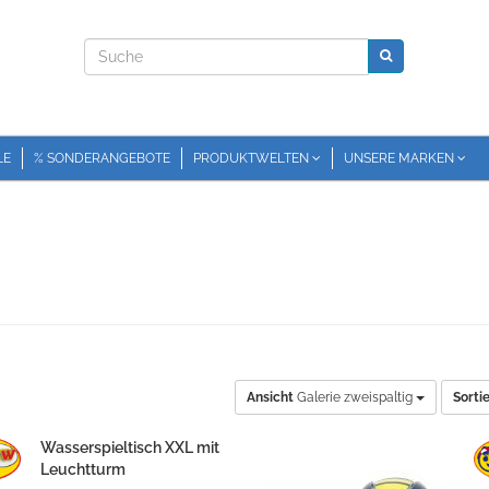
LE
% SONDERANGEBOTE
PRODUKTWELTEN
UNSERE MARKEN
Ansicht
Galerie zweispaltig
Sorti
Wasserspieltisch XXL mit
Leuchtturm