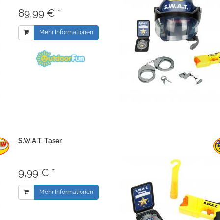
89,99 € *
Mehr Informationen
S.W.A.T. Taser
9,99 € *
Mehr Informationen