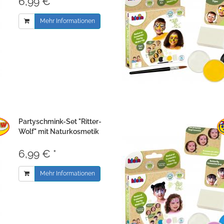
6,99 € *
Mehr Informationen
Partyschmink-Set "Ritter-
Wolf" mit Naturkosmetik
6,99 € *
Mehr Informationen