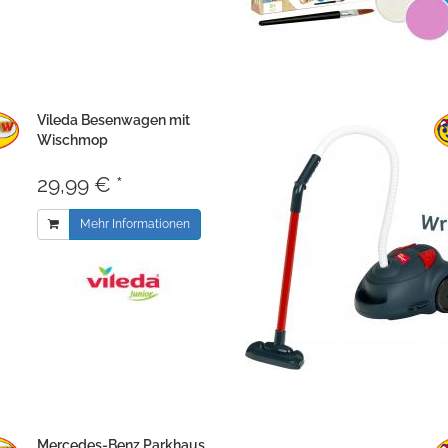
Vileda Besenwagen mit
Wischmop
29,99 € *
Mehr Informationen
Mercedes-Benz Parkhaus