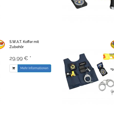
S.W.A.T. Koffer mit
Zubehör
29,99 € *
Mehr Informationen