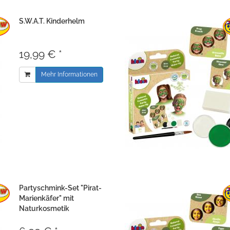
S.W.A.T. Kinderhelm
19,99 € *
Mehr Informationen
Partyschmink-Set "Pirat-
Marienkäfer" mit
Naturkosmetik