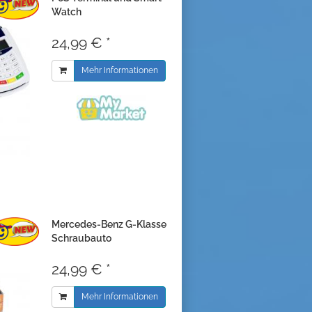
Watch
24,99 € *
Mehr Informationen
Mercedes-Benz G-Klasse
Schraubauto
24,99 € *
Mehr Informationen