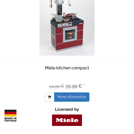
Miele kitchen compact
39,99 € *
49,99 €
More information