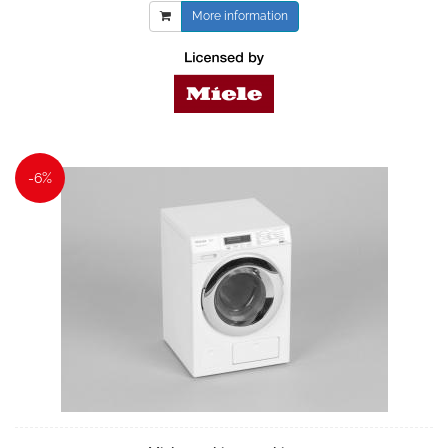
More information
-6%