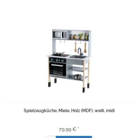
Spielzeugküche, Miele, Holz (MDF), weiß, midi
79,99 € *