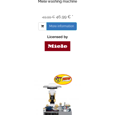
Miele washing machine
46,99 € *
49,99 €
More information