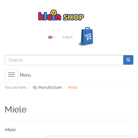
Log in
Toggle
Menu
navigation
You are here:
By Manufacturer
Miele
Miele
Miele