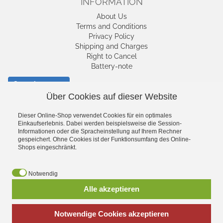
INFORMATION
About Us
Terms and Conditions
Privacy Policy
Shipping and Charges
Right to Cancel
Battery-note
Cancel contract
Über Cookies auf dieser Website
SHIPPING AND
Dieser Online-Shop verwendet Cookies für ein optimales
Einkaufserlebnis. Dabei werden beispielsweise die Session-
CHARGES
Informationen oder die Spracheinstellung auf Ihrem Rechner
gespeichert. Ohne Cookies ist der Funktionsumfang des Online-
Shops eingeschränkt.
Notwendig
Alle akzeptieren
Notwendige Cookies akzeptieren