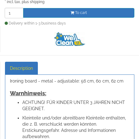
*
incl. tax, plus
shipping
To cart
Delivery within 1-3 business days
Description
Ironing board - metal - adjustable: 56 cm, 60 cm, 62 cm
Warnhinweis:
ACHTUNG! FÜR KINDER UNTER 3 JAHREN NICHT
GEEIGNET.
Kleinteile und/oder abreißbare Kleinteile enthalten,
die z. B. verschluckt werden könnten.
Erstickungsgefahr. Adresse und Informationen
aufbewahren.