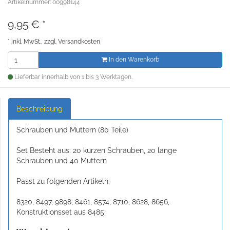
Artikelnummer: 00998144
9,95
€
*
*
inkl. MwSt., zzgl.
Versandkosten
In den Warenkorb
Lieferbar innerhalb von 1 bis 3 Werktagen.
Beschreibung
Schrauben und Muttern (80 Teile)
Set Besteht aus: 20 kurzen Schrauben, 20 lange
Schrauben und 40 Muttern
Passt zu folgenden Artikeln:
8320, 8497, 9898, 8461, 8574, 8710, 8628, 8656,
Konstruktionsset aus 8485