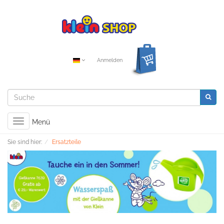
Anmelden
Toggle
Menü
navigation
Sie sind hier:
Ersatzteile