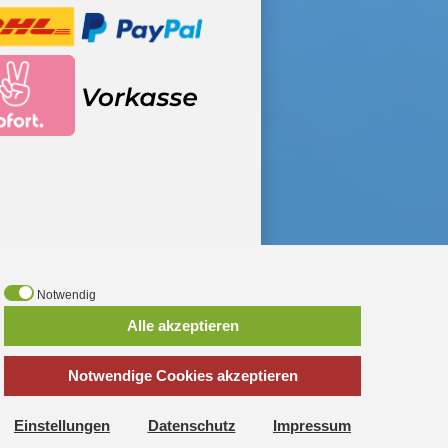
Notwendig
*
inkl. MwSt., zzgl.
Versandkosten
Alle akzeptieren
Notwendige Cookies akzeptieren
Haushaltsspielzeug
·
Early Steps
hspielzeug
·
Fire Fighter Henry
elzeug
·
Miele Spielküchen
·
MSA
Einstellungen
Datenschutz
Impressum
Buddy Konstruktionsset
·
Schleich