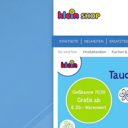
STARTSEITE
NEUHEITEN
ERSATZTEI
Sie sind hier:
Produktwelten
Küchen &