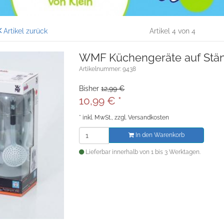
Artikel zurück
Artikel 4 von 4
WMF Küchengeräte auf Stä
Artikelnummer: 9438
Bisher
12,99 €
10,99
€
*
*
inkl. MwSt., zzgl.
Versandkosten
In den Warenkorb
Lieferbar innerhalb von 1 bis 3 Werktagen.