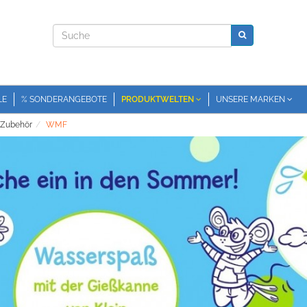
LE
% SONDERANGEBOTE
PRODUKTWELTEN
UNSERE MARKEN
 Zubehör
WMF