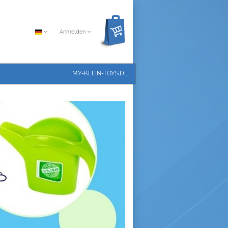
Anmelden
MY-KLEIN-TOYS.DE