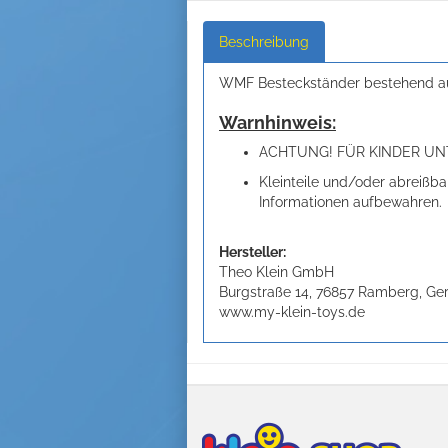
Beschreibung
WMF Besteckständer bestehend aus: 
Warnhinweis:
ACHTUNG! FÜR KINDER UNT
Kleinteile und/oder abreißba
Informationen aufbewahren.
Hersteller:
Theo Klein GmbH
Burgstraße 14, 76857 Ramberg, G
www.my-klein-toys.de