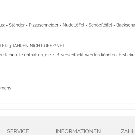
- Ständer - Pizzaschneider - Nudellöffel - Schöpflöffel - Backschau
ER 3 JAHREN NICHT GEEIGNET.
re Kleinteile enthalten, die z. B. verschluckt werden könnten. Erstic
ermany
SERVICE
INFORMATIONEN
ZAHL