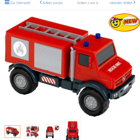
Zur Übersicht
Artikel zurück
Artikel 2 von 8
nächster Artikel