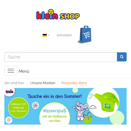
Anmelden
Toggle
Menü
navigation
Sie sind hier:
Unsere Marken
Mercedes-Benz