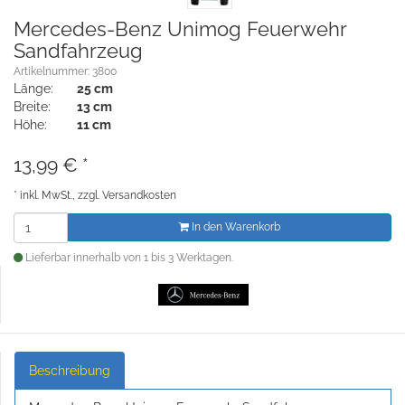
Mercedes-Benz Unimog Feuerwehr
Sandfahrzeug
Artikelnummer: 3800
Länge:
25 cm
Breite:
13 cm
Höhe:
11 cm
13,99
€
*
*
inkl. MwSt., zzgl.
Versandkosten
In den Warenkorb
Lieferbar innerhalb von 1 bis 3 Werktagen.
Beschreibung