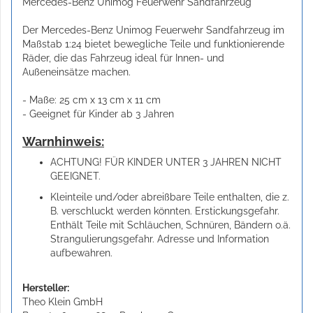
Mercedes-Benz Unimog Feuerwehr Sandfahrzeug
Der Mercedes-Benz Unimog Feuerwehr Sandfahrzeug im
Maßstab 1:24 bietet bewegliche Teile und funktionierende
Räder, die das Fahrzeug ideal für Innen- und
Außeneinsätze machen.
- Maße: 25 cm x 13 cm x 11 cm
- Geeignet für Kinder ab 3 Jahren
Warnhinweis:
ACHTUNG! FÜR KINDER UNTER 3 JAHREN NICHT
GEEIGNET.
Kleinteile und/oder abreißbare Teile enthalten, die z.
B. verschluckt werden könnten. Erstickungsgefahr.
Enthält Teile mit Schläuchen, Schnüren, Bändern o.ä.
Strangulierungsgefahr. Adresse und Information
aufbewahren.
Hersteller:
Theo Klein GmbH