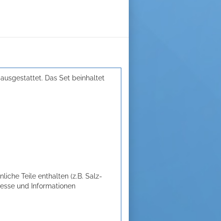
usgestattet. Das Set beinhaltet
liche Teile enthalten (z.B. Salz-
resse und Informationen