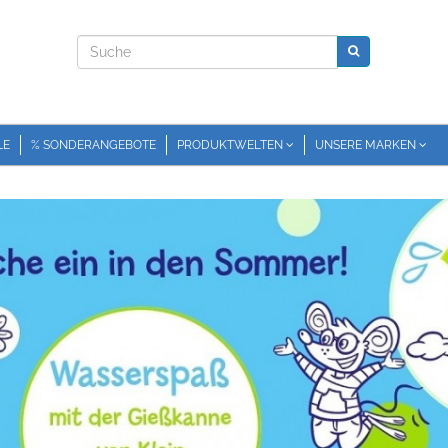
LE
% SONDERANGEBOTE
PRODUKTWELTEN
UNSERE MARKEN