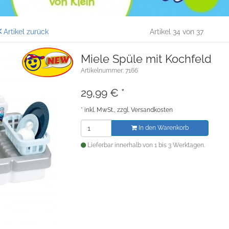
Artikel zurück
Artikel 34 von 37
Miele Spüle mit Kochfeld
Artikelnummer: 7166
29,99
€
*
*
inkl. MwSt., zzgl.
Versandkosten
In den Warenkorb
Lieferbar innerhalb von 1 bis 3 Werktagen.