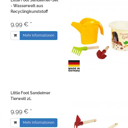
Little Foot Sandeimer-Set
- Wasserwelt aus
Recyclingkunststoff
9,99 € *
Mehr Informationen
Little Foot Sandeimer
Tierwelt 2L
9,99 € *
Mehr Informationen