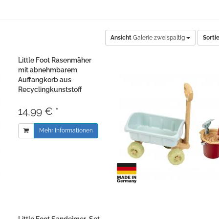
Ansicht
Galerie zweispaltig
Sorti
Little Foot Rasenmäher
mit abnehmbarem
Auffangkorb aus
Recyclingkunststoff
14,99 € *
Mehr Informationen