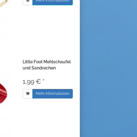
Mehr Informationen
Little Foot Mehlschaufel
und Sandrechen
1,99 € *
Mehr Informationen