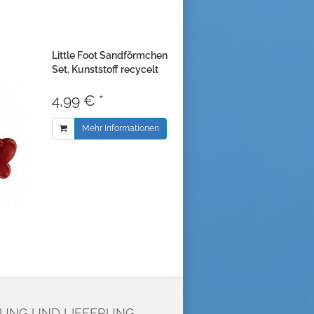
Little Foot Sandförmchen
Set, Kunststoff recycelt
4,99 € *
Mehr Informationen
UNG UND LIEFERUNG