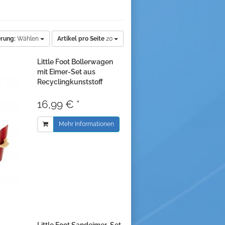
erung:
Wählen
Artikel pro Seite
20
Little Foot Bollerwagen
mit Eimer-Set aus
Recyclingkunststoff
16,99 € *
Mehr Informationen