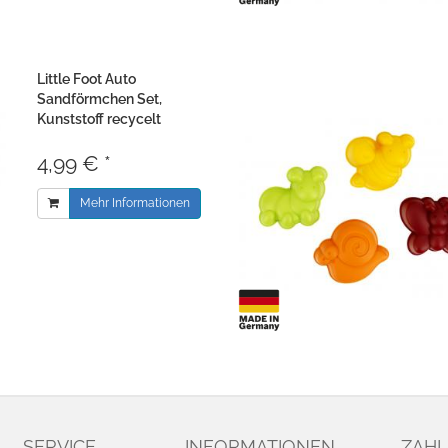
Little Foot Auto
Sandförmchen Set,
Kunststoff recycelt
4,99 € *
Mehr Informationen
SERVICE
INFORMATIONEN
ZAHL