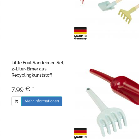
Little Foot Sandeimer-Set,
2-Liter-Eimer aus
Recyclingkunststoff
7,99 € *
Mehr Informationen