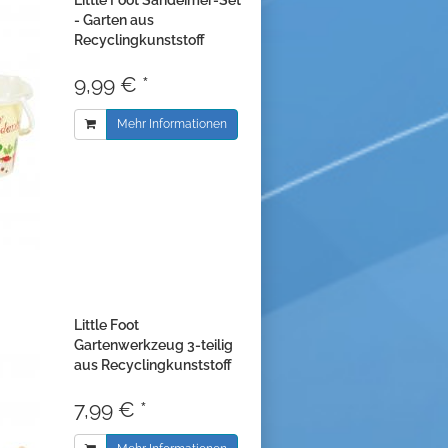
Little Foot Sandeimer-Set
- Garten aus
Recyclingkunststoff
9,99 € *
Mehr Informationen
Little Foot
Gartenwerkzeug 3-teilig
aus Recyclingkunststoff
7,99 € *