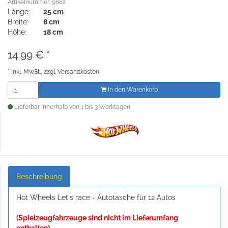
Artikelnummer: 9682
Länge:
25 cm
Breite:
8 cm
Höhe:
18 cm
14,99
€
*
*
inkl. MwSt., zzgl.
Versandkosten
In den Warenkorb
Lieferbar innerhalb von 1 bis 3 Werktagen.
Beschreibung
Hot Wheels Let's race - Autotasche für 12 Autos
(Spielzeugfahrzeuge sind nicht im Lieferumfang
enthalten)