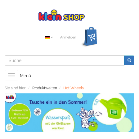
Anmelden
Toggle
Menü
navigation
Sie sind hier:
Produktwelten
Hot Wheels