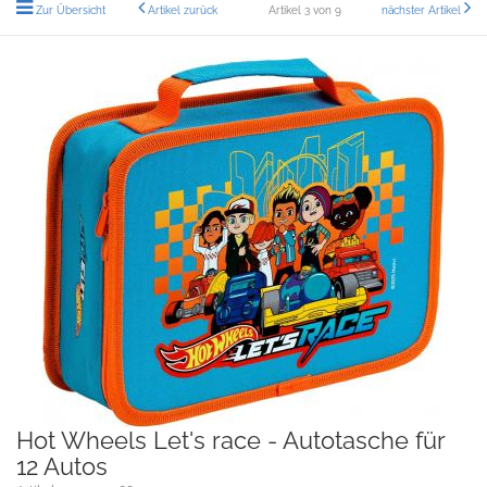
Zur Übersicht
Artikel zurück
Artikel 3 von 9
nächster Artikel
Hot Wheels Let's race - Autotasche für
12 Autos