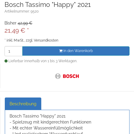
Bosch Tassimo "Happy" 2021
Artikelnummer: 9520
Bisher
42,99 €
21,49
€
*
*
inkl. MwSt., zzgl.
Versandkosten
In den Warenkorb
Lieferbar innerhalb von 1 bis 3 Werktagen.
Beschreibung
Bosch Tassimo "Happy" 2021
- Spielzeug mit kindgerechten Funktionen
- Mit echter Wassereinfüllmöglichkeit
- Und realistischem Wasserdurchlauf