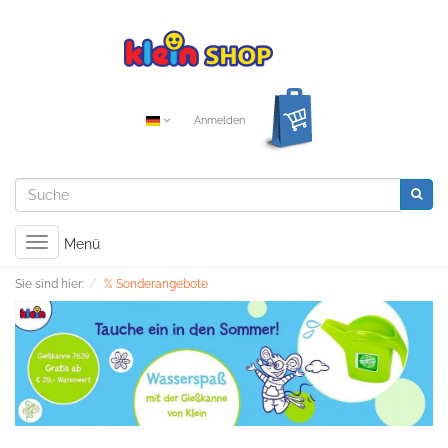
Anmelden
Toggle
Menü
navigation
Sie sind hier:
% Sonderangebote