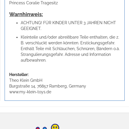
Princess Coralie Tragesitz
Warnhinweis:
ACHTUNG! FÜR KINDER UNTER 3 JAHREN NICHT
GEEIGNET.
Kleinteile und/oder abreißbare Teile enthalten, die z.
B. verschluckt werden könnten. Erstickungsgefahr.
Enthält Teile mit Schläuchen, Schnüren, Bändern o.ä.
Strangulierungsgefahr. Adresse und Information
aufbewahren.
Hersteller:
Theo Klein GmbH
Burgstraße 14, 76857 Ramberg, Germany
www.my-klein-toys.de