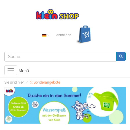
Anmelden
Toggle
Menü
navigation
Sie sind hier:
% Sonderangebote