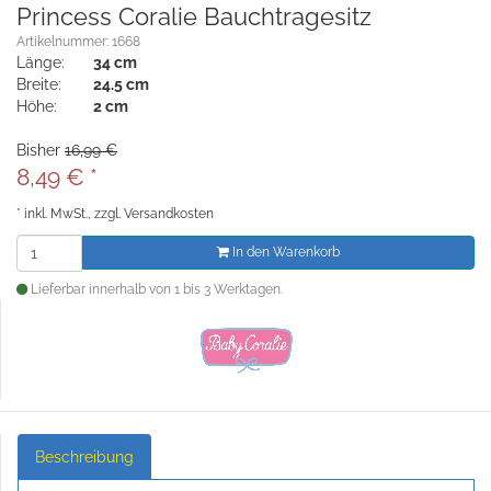
Princess Coralie Bauchtragesitz
Artikelnummer: 1668
Länge:
34 cm
Breite:
24.5 cm
Höhe:
2 cm
Bisher
16,99 €
8,49
€
*
*
inkl. MwSt., zzgl.
Versandkosten
In den Warenkorb
Lieferbar innerhalb von 1 bis 3 Werktagen.
Beschreibung