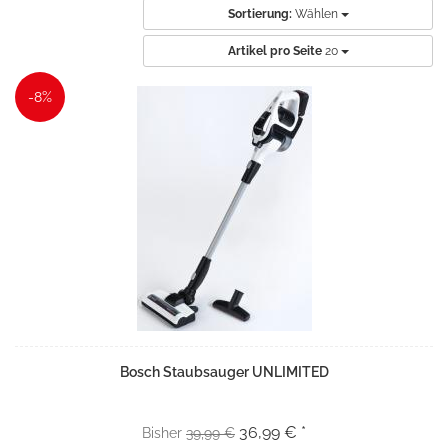
Sortierung:
Wählen
Artikel pro Seite
20
-8%
Bosch Staubsauger UNLIMITED
36,99 € *
Bisher
39,99 €