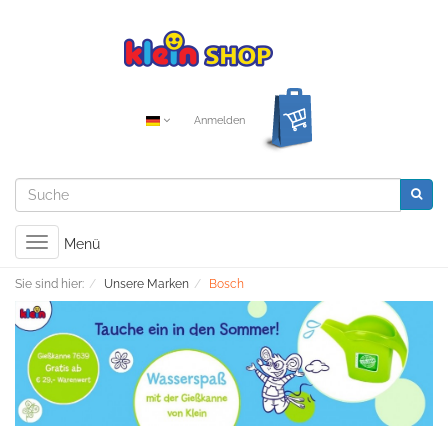
Anmelden
Toggle
Menü
navigation
Sie sind hier:
Unsere Marken
Bosch