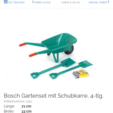
Zur Übersicht
Artikel zurück
Artikel 8 von 62
nächster Artikel
Bosch Gartenset mit Schubkarre, 4-tlg.
Artikelnummer: 2752
Länge:
71 cm
Breite:
33 cm