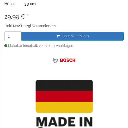
Höhe:
33 cm
29,99
€
*
*
inkl. MwSt., zzgl.
Versandkosten
In den Warenkorb
Lieferbar innerhalb von 1 bis 3 Werktagen.