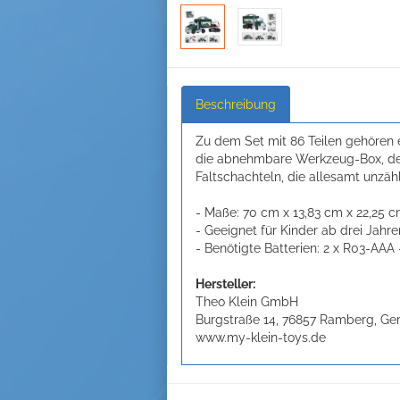
Beschreibung
Zu dem Set mit 86 Teilen gehören 
die abnehmbare Werkzeug-Box, der
Faltschachteln, die allesamt unzäh
- Maße: 70 cm x 13,83 cm x 22,25 
- Geeignet für Kinder ab drei Jahre
- Benötigte Batterien: 2 x R03-AAA
Hersteller:
Theo Klein GmbH
Burgstraße 14, 76857 Ramberg, G
www.my-klein-toys.de