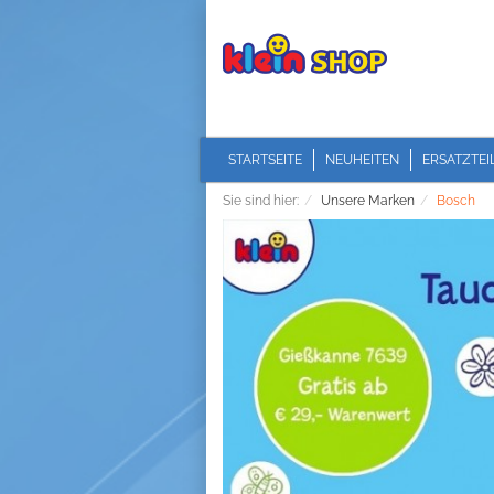
STARTSEITE
NEUHEITEN
ERSATZTEI
Sie sind hier:
Unsere Marken
Bosch