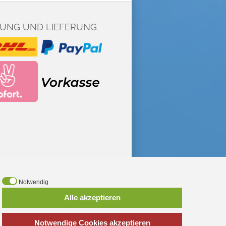
UNG UND LIEFERUNG
Notwendig
*
inkl. MwSt., zzgl.
Versandkosten
Alle akzeptieren
Notwendige Cookies akzeptieren
Haushaltsspielzeug
·
Early Steps