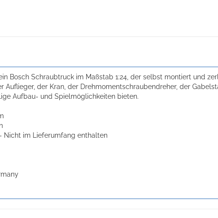
ein Bosch Schraubtruck im Maßstab 1:24, der selbst montiert und z
 Auflieger, der Kran, der Drehmomentschraubendreher, der Gabelsta
lige Aufbau- und Spielmöglichkeiten bieten.
cm
n
 - Nicht im Lieferumfang enthalten
ermany