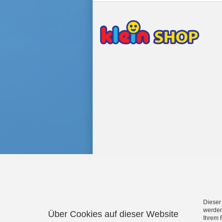
Dieser
werden
Über Cookies auf dieser Website
Ihrem 
Aqua Action Wasserspielzeug
·