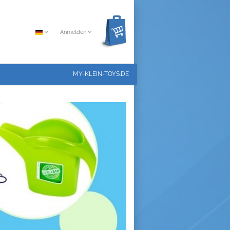
Anmelden
MY-KLEIN-TOYS.DE