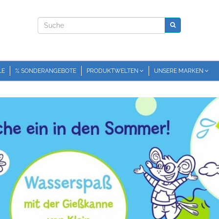
LE
% SONDERANGEBOTE
PRODUKTWELTEN
UNSERE MARKEN