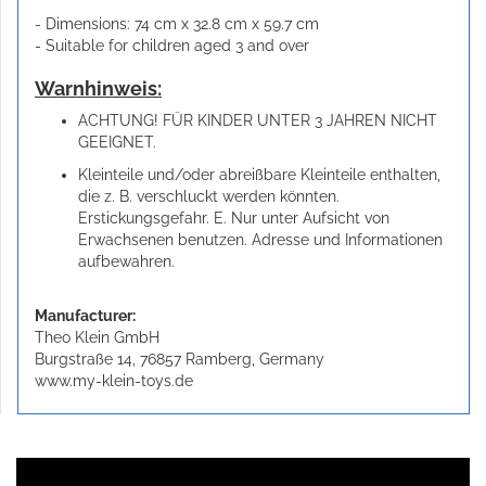
- Dimensions: 74 cm x 32.8 cm x 59.7 cm
- Suitable for children aged 3 and over
Warnhinweis:
ACHTUNG! FÜR KINDER UNTER 3 JAHREN NICHT
GEEIGNET.
Kleinteile und/oder abreißbare Kleinteile enthalten,
die z. B. verschluckt werden könnten.
Erstickungsgefahr. E. Nur unter Aufsicht von
Erwachsenen benutzen. Adresse und Informationen
aufbewahren.
Manufacturer:
Theo Klein GmbH
Burgstraße 14, 76857 Ramberg, Germany
www.my-klein-toys.de