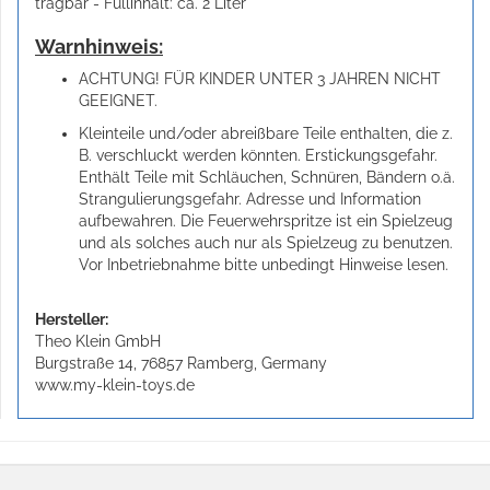
tragbar - Füllinhalt: ca. 2 Liter
Warnhinweis:
ACHTUNG! FÜR KINDER UNTER 3 JAHREN NICHT
GEEIGNET.
Kleinteile und/oder abreißbare Teile enthalten, die z.
B. verschluckt werden könnten. Erstickungsgefahr.
Enthält Teile mit Schläuchen, Schnüren, Bändern o.ä.
Strangulierungsgefahr. Adresse und Information
aufbewahren. Die Feuerwehrspritze ist ein Spielzeug
und als solches auch nur als Spielzeug zu benutzen.
Vor Inbetriebnahme bitte unbedingt Hinweise lesen.
Hersteller:
Theo Klein GmbH
Burgstraße 14, 76857 Ramberg, Germany
www.my-klein-toys.de