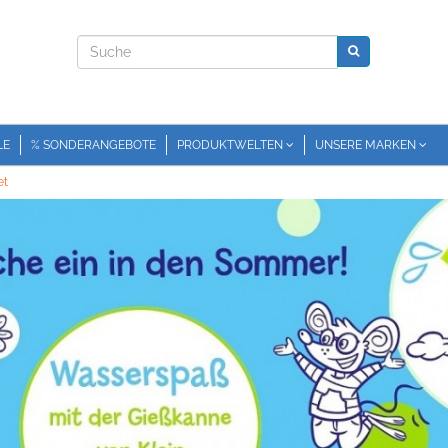
LE
% SONDERANGEBOTE
PRODUKTWELTEN
UNSERE MARKEN
et