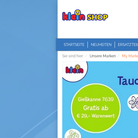
STARTSEITE
NEUHEITEN
ERSATZTEI
Sie sind hier:
Unsere Marken
My Mark