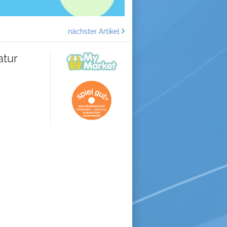
nächster Artikel
atur