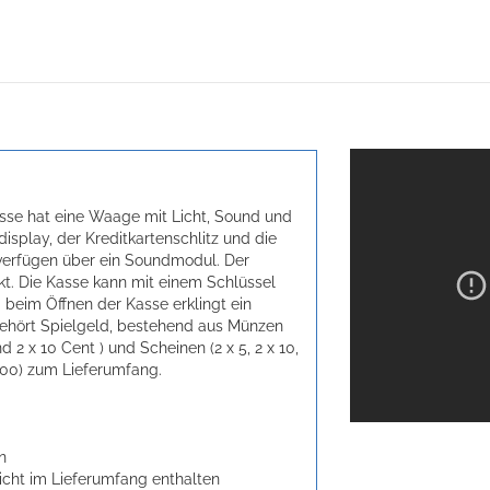
asse hat eine Waage mit Licht, Sound und
splay, der Kreditkartenschlitz und die
 verfügen über ein Soundmodul. Der
kt. Die Kasse kann mit einem Schlüssel
beim Öffnen der Kasse erklingt ein
gehört Spielgeld, bestehend aus Münzen
nd 2 x 10 Cent ) und Scheinen (2 x 5, 2 x 10,
x 500) zum Lieferumfang.
n
Nicht im Lieferumfang enthalten