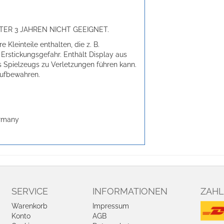
ER 3 JAHREN NICHT GEEIGNET.
 Kleinteile enthalten, die z. B.
Erstickungsgefahr. Enthält Display aus
s Spielzeugs zu Verletzungen führen kann.
aufbewahren.
ermany
SERVICE
INFORMATIONEN
ZAHL
Warenkorb
Impressum
Konto
AGB