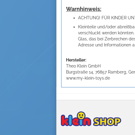
Warnhinweis:
ACHTUNG! FÜR KINDER UNT
Kleinteile und/oder abreißbare
verschluckt werden könnten. 
Glas, das bei Zerbrechen de
Adresse und Informationen 
Hersteller:
Theo Klein GmbH
Burgstraße 14, 76857 Ramberg, G
www.my-klein-toys.de