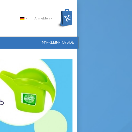
Anmelden
MY-KLEIN-TOYS.DE