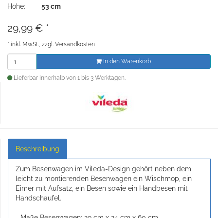
Höhe:
53 cm
29,99
€
*
*
inkl. MwSt., zzgl.
Versandkosten
In den Warenkorb
Lieferbar innerhalb von 1 bis 3 Werktagen.
Beschreibung
Zum Besenwagen im Vileda-Design gehört neben dem
leicht zu montierenden Besenwagen ein Wischmop, ein
Eimer mit Aufsatz, ein Besen sowie ein Handbesen mit
Handschaufel.
- Maße Besenwagen: 29 cm x 24 cm x 60 cm