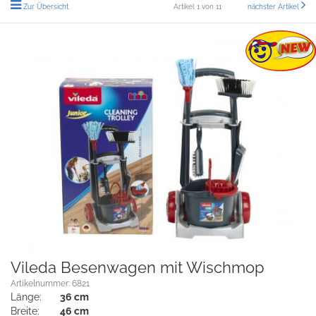
Zur Übersicht
Artikel 1 von 11
nächster Artikel
Vileda Besenwagen mit Wischmop
Artikelnummer: 6821
Länge:
36 cm
Breite:
46 cm