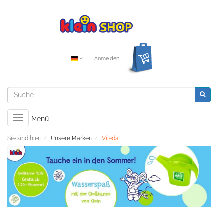
Anmelden
Toggle
Menü
navigation
Sie sind hier:
Unsere Marken
Vileda