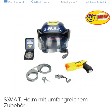
Zur Übersicht
Artikel zurück
Artikel 5 von 6
nächster Artikel
S.W.A.T. Helm mit umfangreichem
Zubehör