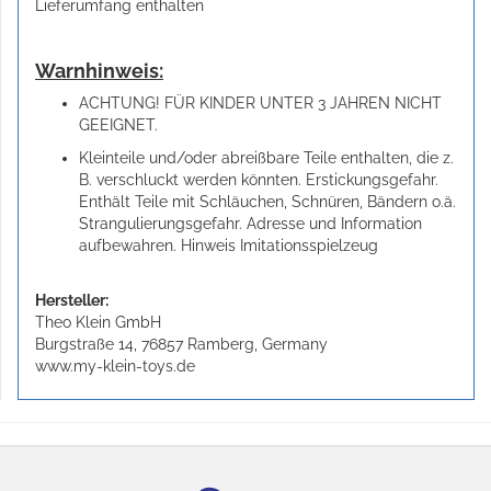
Lieferumfang enthalten
Warnhinweis:
ACHTUNG! FÜR KINDER UNTER 3 JAHREN NICHT
GEEIGNET.
Kleinteile und/oder abreißbare Teile enthalten, die z.
B. verschluckt werden könnten. Erstickungsgefahr.
Enthält Teile mit Schläuchen, Schnüren, Bändern o.ä.
Strangulierungsgefahr. Adresse und Information
aufbewahren. Hinweis Imitationsspielzeug
Hersteller:
Theo Klein GmbH
Burgstraße 14, 76857 Ramberg, Germany
www.my-klein-toys.de