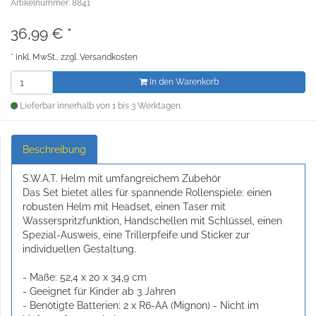
Artikelnummer: 8841
36,99
€
*
*
inkl. MwSt., zzgl.
Versandkosten
In den Warenkorb
Lieferbar innerhalb von 1 bis 3 Werktagen.
Beschreibung
S.W.A.T. Helm mit umfangreichem Zubehör
Das Set bietet alles für spannende Rollenspiele: einen
robusten Helm mit Headset, einen Taser mit
Wasserspritzfunktion, Handschellen mit Schlüssel, einen
Spezial-Ausweis, eine Trillerpfeife und Sticker zur
individuellen Gestaltung.
- Maße: 52,4 x 20 x 34,9 cm
- Geeignet für Kinder ab 3 Jahren
- Benötigte Batterien: 2 x R6-AA (Mignon) - Nicht im