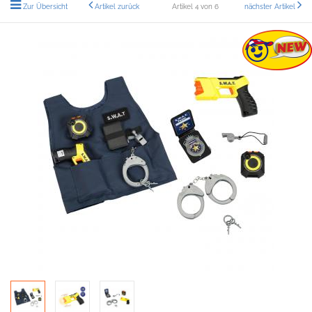
Zur Übersicht
Artikel zurück
Artikel 4 von 6
nächster Artikel