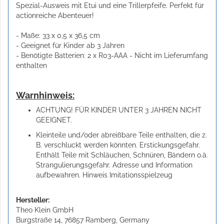
Spezial-Ausweis mit Etui und eine Trillerpfeife. Perfekt für
actionreiche Abenteuer!
- Maße: 33 x 0,5 x 36,5 cm
- Geeignet für Kinder ab 3 Jahren
- Benötigte Batterien: 2 x R03-AAA - Nicht im Lieferumfang
enthalten
Warnhinweis:
ACHTUNG! FÜR KINDER UNTER 3 JAHREN NICHT
GEEIGNET.
Kleinteile und/oder abreißbare Teile enthalten, die z.
B. verschluckt werden könnten. Erstickungsgefahr.
Enthält Teile mit Schläuchen, Schnüren, Bändern o.ä.
Strangulierungsgefahr. Adresse und Information
aufbewahren. Hinweis Imitationsspielzeug
Hersteller:
Theo Klein GmbH
Burgstraße 14, 76857 Ramberg, Germany