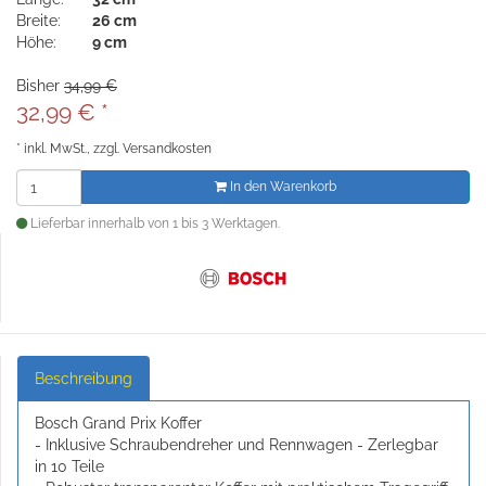
Breite:
26 cm
Höhe:
9 cm
Bisher
34,99 €
32,99
€
*
*
inkl. MwSt., zzgl.
Versandkosten
In den Warenkorb
Lieferbar innerhalb von 1 bis 3 Werktagen.
Beschreibung
Bosch Grand Prix Koffer
- Inklusive Schraubendreher und Rennwagen - Zerlegbar
in 10 Teile