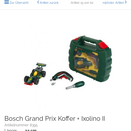
Zur Übersicht
Artikel zurück
Artikel 19 von 62
nächster Artikel
Bosch Grand Prix Koffer + Ixolino II
Artikelnummer: 8395
Länge:
32 cm