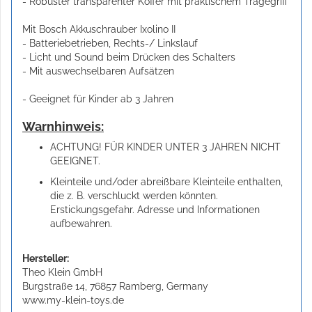
- Robuster transparenter Koffer mit praktischem Tragegriff
Mit Bosch Akkuschrauber Ixolino II
- Batteriebetrieben, Rechts-/ Linkslauf
- Licht und Sound beim Drücken des Schalters
- Mit auswechselbaren Aufsätzen
- Geeignet für Kinder ab 3 Jahren
Warnhinweis:
ACHTUNG! FÜR KINDER UNTER 3 JAHREN NICHT
GEEIGNET.
Kleinteile und/oder abreißbare Kleinteile enthalten,
die z. B. verschluckt werden könnten.
Erstickungsgefahr. Adresse und Informationen
aufbewahren.
Hersteller:
Theo Klein GmbH
Burgstraße 14, 76857 Ramberg, Germany
www.my-klein-toys.de