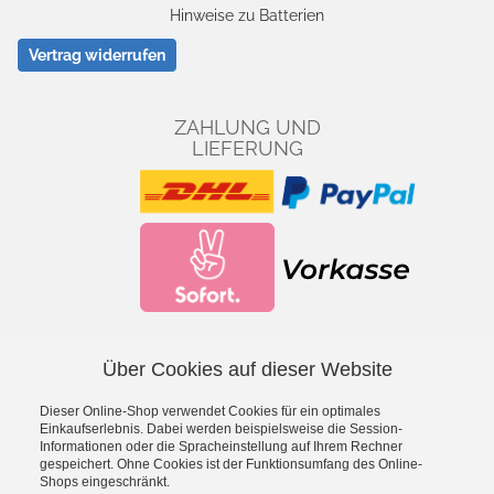
Hinweise zu Batterien
Vertrag widerrufen
ZAHLUNG UND
LIEFERUNG
Über Cookies auf dieser Website
Facebook
YouTube
Dieser Online-Shop verwendet Cookies für ein optimales
*
inkl. MwSt., zzgl.
Versandkosten
Einkaufserlebnis. Dabei werden beispielsweise die Session-
Informationen oder die Spracheinstellung auf Ihrem Rechner
gespeichert. Ohne Cookies ist der Funktionsumfang des Online-
- Entdecke die Theo Klein Spielzeug-Welt -
Shops eingeschränkt.