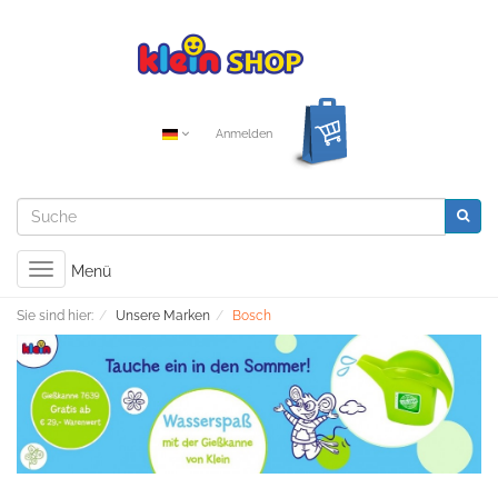
Anmelden
Toggle
Menü
navigation
Sie sind hier:
Unsere Marken
Bosch