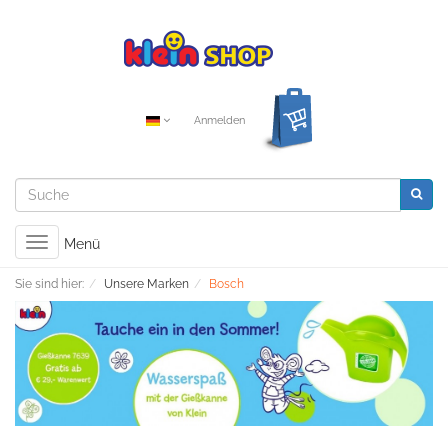
Anmelden
Toggle
Menü
navigation
Sie sind hier:
Unsere Marken
Bosch