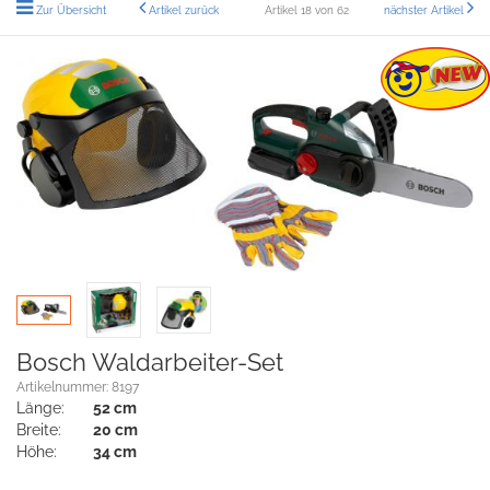
Zur Übersicht
Artikel zurück
Artikel 18 von 62
nächster Artikel
Bosch Waldarbeiter-Set
Artikelnummer: 8197
Länge:
52 cm
Breite:
20 cm
Höhe:
34 cm