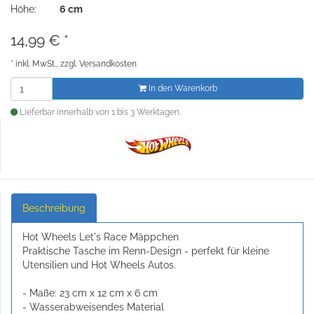
Höhe:
6 cm
14,99
€
*
*
inkl. MwSt., zzgl.
Versandkosten
In den Warenkorb
Lieferbar innerhalb von 1 bis 3 Werktagen.
Beschreibung
Hot Wheels Let's Race Mäppchen
Praktische Tasche im Renn-Design - perfekt für kleine
Utensilien und Hot Wheels Autos.
- Maße: 23 cm x 12 cm x 6 cm
- Wasserabweisendes Material