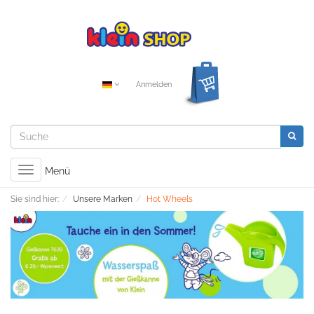
Anmelden
Toggle
Menü
navigation
Sie sind hier:
Unsere Marken
Hot Wheels