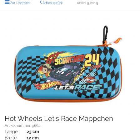
Zur Übersicht
Artikel zurück
Artikel 9 von 9
Hot Wheels Let's Race Mäppchen
Artikelnummer: 9662
Länge:
23 cm
Breite:
12 cm