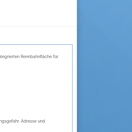
ntegrierten Rennbahnfläche für
kungsgefahr. Adresse und