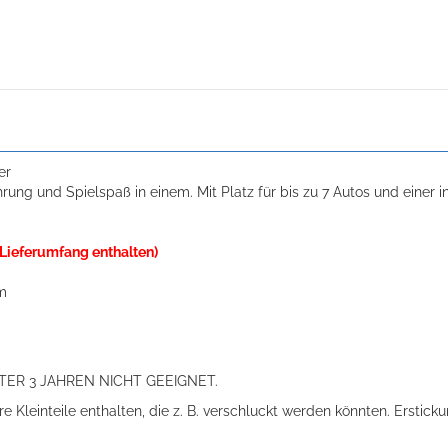
er
ung und Spielspaß in einem. Mit Platz für bis zu 7 Autos und einer i
 Lieferumfang enthalten)
cm
ER 3 JAHREN NICHT GEEIGNET.
re Kleinteile enthalten, die z. B. verschluckt werden könnten. Erstic