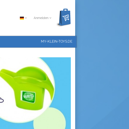
Anmelden
MY-KLEIN-TOYS.DE