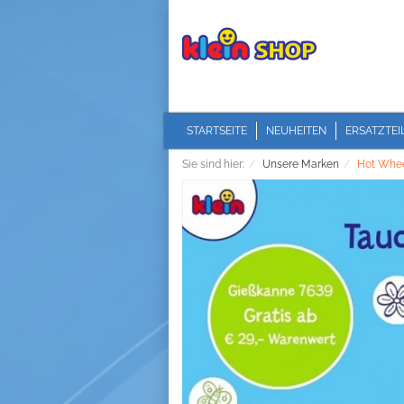
STARTSEITE
NEUHEITEN
ERSATZTEI
Sie sind hier:
Unsere Marken
Hot Whe