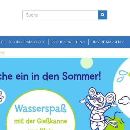
LE
% SONDERANGEBOTE
PRODUKTWELTEN
UNSERE MARKEN
els