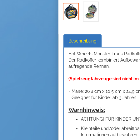
Beschreibung
Hot Wheels Monster Truck Radkoff
Der Radkoffer kombiniert Aufbewahr
aufregende Rennen.
(Spielzeugfahrzeuge sind nicht im
- Maße: 26,8 cm x 10,5 cm x 24,9 
- Geeignet für Kinder ab 3 Jahren
Warnhinweis:
ACHTUNG! FÜR KINDER UNT
Kleinteile und/oder abreißba
Informationen aufbewahren.