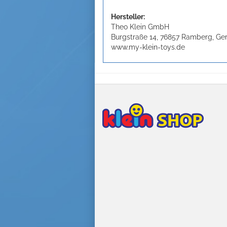
Hersteller:
Theo Klein GmbH
Burgstraße 14, 76857 Ramberg, G
www.my-klein-toys.de