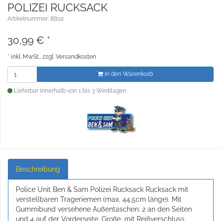
POLIZEI RUCKSACK
Artikelnummer: 8802
30,99
€
*
*
inkl. MwSt., zzgl.
Versandkosten
In den Warenkorb
Lieferbar innerhalb von 1 bis 3 Werktagen.
Beschreibung
Police Unit Ben & Sam Polizei Rucksack Rucksack mit
verstellbaren Trageriemen (max. 44,5cm länge). Mit
Gummibund versehene Außentaschen: 2 an den Seiten
und 4 auf der Vorderseite. Große, mit Reißverschluss