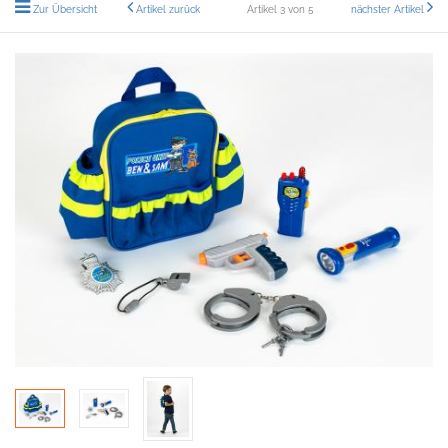
Zur Übersicht
Artikel zurück
Artikel 3 von 5
nächster Artikel