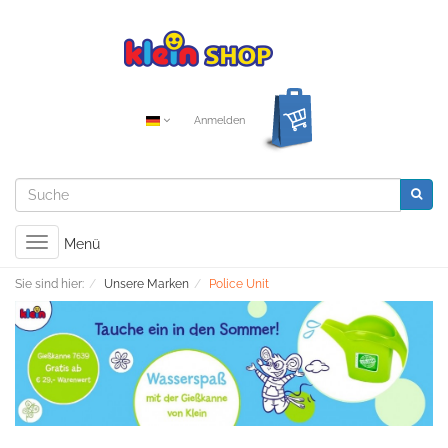
Anmelden
Toggle
Menü
navigation
Sie sind hier:
Unsere Marken
Police Unit