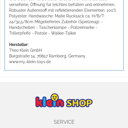
versehene, Öffnung für leichtes befüllen und entnehmen.
Robuster Außenstoff mit reflektierenden Elementen. 100%
Polyester, Handwäsche. Maße Rucksack ca. H/B/T:
24/32,5/8cm Mitgeliefertes Zubehör (Spielzeug): -
Handschellen - Taschenlampe - Polizeimarke -
Trillerpfeife - Pistole - Walkie-Talkie
Hersteller:
Theo Klein GmbH
Burgstraße 14, 76857 Ramberg, Germany
www.my-klein-toys.de
SERVICE