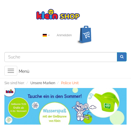
Anmelden
Toggle
Menü
navigation
Sie sind hier:
Unsere Marken
Police Unit