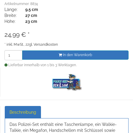
Artikelnummer: 8874
Länge:
9.5 cm
Breite:
27 cm
Höhe:
23 cm
24,99
€
*
*
inkl. MwSt., zzgl.
Versandkosten
In den Warenkorb
Lieferbar innerhalb von 1 bis 3 Werktagen.
Beschreibung
Das Polizei-Set enthält eine Taschenlampe, ein Walkie-
Talkie, ein Megafon, Handschellen mit Schlüssel sowie