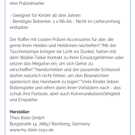
eine Polizeimarke.
- Geeignet für Kinder ab drei Jahren
- Benötigte Batterien: 2 x R6-AA - Nicht im Lieferumfang
enthalten
Der Koffer mit coolen Polizei-Accessoires für alle, die
gerne ihren Helden und Heldinnen nacheifern";"Mit der
Taschenlampe bringen sie Licht ins Dunkel, halten mit
dem Walkie-Talkie Kontakt zu ihren Einsatzgefährten oder
setzen das Megafon ein, um sich Gehör zu
verschaffen";"Handschellen und der passende Schlüssel
dürfen natürlich nicht fehlen, um den Bösewichten
spielerisch das Handwerk zu legen";"Viele Kinder lieben
Rollenspiele und eifern darin ihren Vorbildern nach - das
schult ihre Fantasie, aber auch Kommunikationsfähigkeit
und Empathie
Hersteller:
Theo Klein GmbH
Burgstraße 14, 76857 Ramberg, Germany
www.my-klein-toys.de