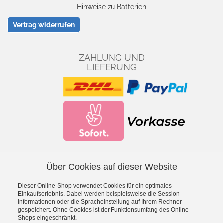
Hinweise zu Batterien
Vertrag widerrufen
ZAHLUNG UND
LIEFERUNG
Über Cookies auf dieser Website
Facebook
YouTube
Dieser Online-Shop verwendet Cookies für ein optimales
*
inkl. MwSt., zzgl.
Versandkosten
Einkaufserlebnis. Dabei werden beispielsweise die Session-
Informationen oder die Spracheinstellung auf Ihrem Rechner
gespeichert. Ohne Cookies ist der Funktionsumfang des Online-
- Entdecke die Theo Klein Spielzeug-Welt -
Shops eingeschränkt.