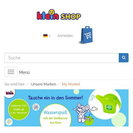
Anmelden
Toggle
Menü
navigation
Sie sind hier:
Unsere Marken
My Market