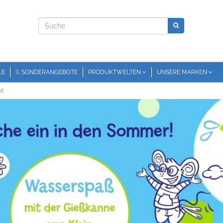
LE
% SONDERANGEBOTE
PRODUKTWELTEN
UNSERE MARKEN
et