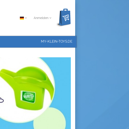
Anmelden
MY-KLEIN-TOYS.DE