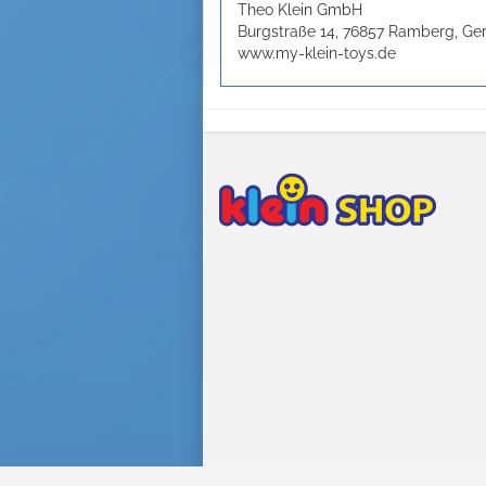
Theo Klein GmbH
Burgstraße 14, 76857 Ramberg, G
www.my-klein-toys.de