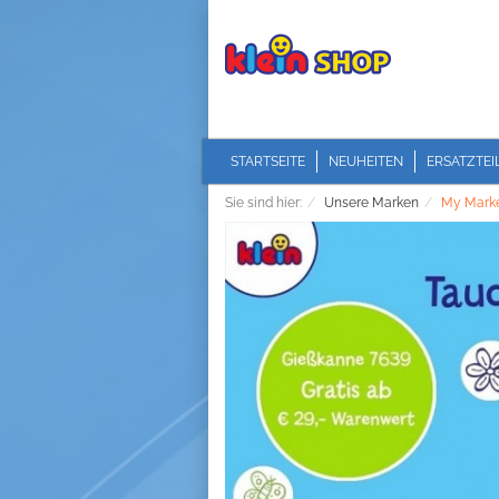
STARTSEITE
NEUHEITEN
ERSATZTEI
Sie sind hier:
Unsere Marken
My Mark